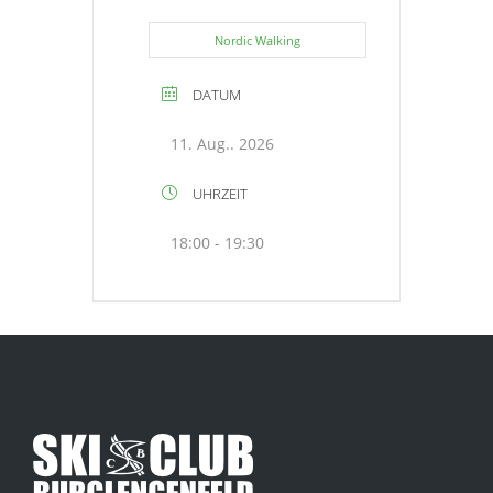
Nordic Walking
DATUM
11. Aug.. 2026
UHRZEIT
18:00 - 19:30