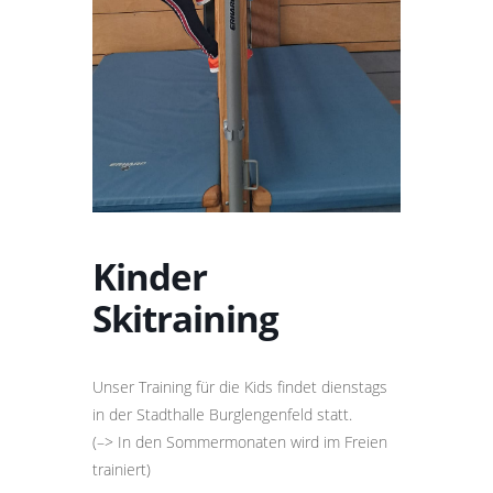
Kinder
Skitraining
Unser Training für die Kids findet dienstags
in der Stadthalle Burglengenfeld statt.
(–> In den Sommermonaten wird im Freien
trainiert)