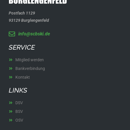
Postfach 1129
93129 Burglengenfeld
info@scbski.de
SERVICE
Mitglied werden
Bankverbindung
Kontakt
LINKS
DSV
BSV
OSV