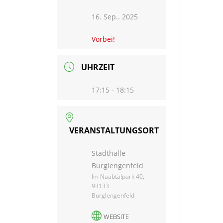
16. Sep.. 2025
Vorbei!
UHRZEIT
17:15 - 18:15
VERANSTALTUNGSORT
Stadthalle
Burglengenfeld
Im Naabtalpark 40,
93133
Burglengenfeld
WEBSITE