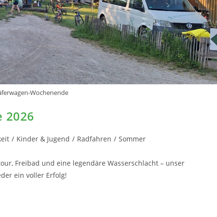
äferwagen-Wochenende
 2026
eit
/
Kinder & Jugend
/
Radfahren
/
Sommer
tour, Freibad und eine legendäre Wasserschlacht – unser
r ein voller Erfolg!