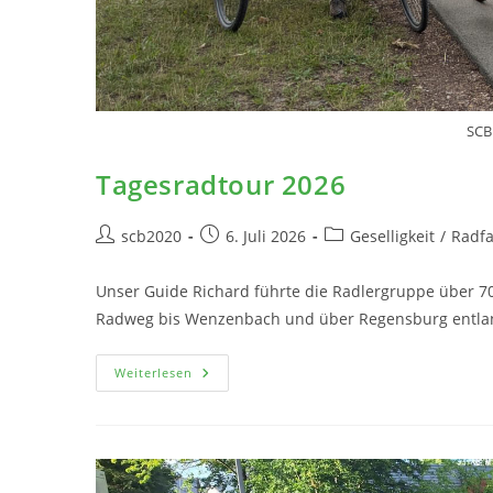
SCB
Tagesradtour 2026
scb2020
6. Juli 2026
Geselligkeit
/
Radf
Unser Guide Richard führte die Radlergruppe über 70
Radweg bis Wenzenbach und über Regensburg entla
Weiterlesen