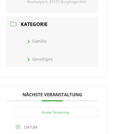
Naabtalpark, 93133 Burglengenfeld
KATEGORIE
Familie
Geselliges
NÄCHSTE VERANSTALTUNG
Kinder Skitraining
DATUM