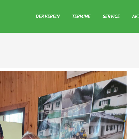
DER VEREIN
TERMINE
SERVICE
AK