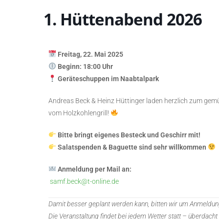
1. Hüttenabend 2026
Freitag, 22. Mai 2025
Beginn: 18:00 Uhr
Geräteschuppen im Naabtalpark
Andreas Beck & Heinz Hüttinger laden herzlich zum gemü
vom Holzkohlengrill!
Bitte bringt eigenes Besteck und Geschirr mit!
Salatspenden & Baguette sind sehr willkommen
Anmeldung per Mail an:
samf.beck@t-online.de
Damit besser geplant werden kann, bitten wir um Anmeldun
Die Veranstaltung findet bei jedem Wetter statt – überdacht