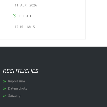
11. Aug.. 2026
UHRZEIT
17:15 - 18:15
RECHTLICHES
Impressum
Datenschutz
Satzung