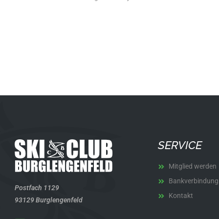
SERVICE
Mitglied werden
Bankverbindung
Postfach 1129
Kontakt
93129 Burglengenfeld