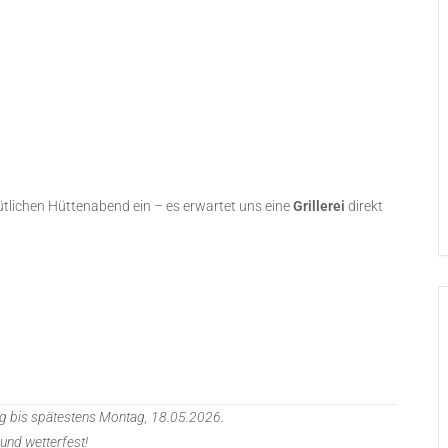
tlichen Hüttenabend ein – es erwartet uns eine
Grillerei
direkt
g bis spätestens Montag, 18.05.2026.
 und wetterfest!