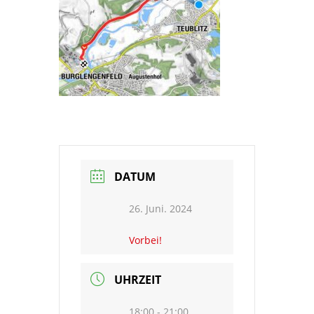
DATUM
26. Juni. 2024
Vorbei!
UHRZEIT
18:00 - 21:00