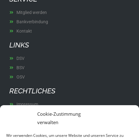
Mitglied werden
Bankverbindung
Kontakt
LINKS
DSV
BSV
OSV
RECHTLICHES
Impressum
Cookie-Zustimmung
Datenschutz
verwalten
Satzung
Wir verwenden Cookies, um unsere Website und unseren Service zu