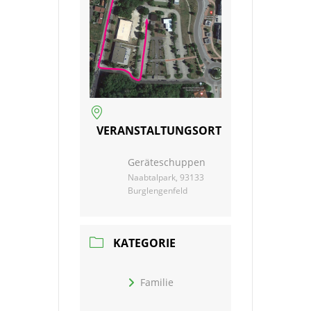
VERANSTALTUNGSORT
Geräteschuppen
Naabtalpark, 93133
Burglengenfeld
KATEGORIE
Familie