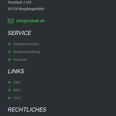
Postfach 1129
93129 Burglengenfeld
info@scbski.de
SERVICE
Mitglied werden
Bankverbindung
Kontakt
LINKS
DSV
BSV
OSV
RECHTLICHES