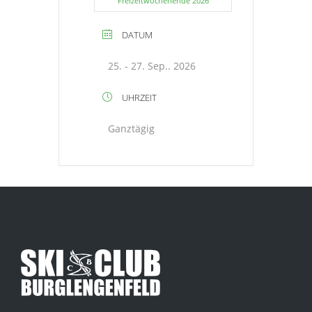
Freizeitwochenende 2026
DATUM
25. - 27. Sep.. 2026
UHRZEIT
Ganztägig