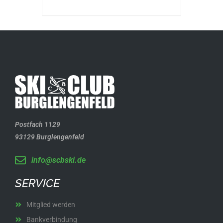
Postfach 1129
93129 Burglengenfeld
info@scbski.de
SERVICE
Mitglied werden
Bankverbindung