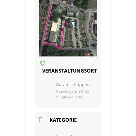
VERANSTALTUNGSORT
Geräteschuppen
Naabtalpark, 93133
Burglengenfeld
KATEGORIE