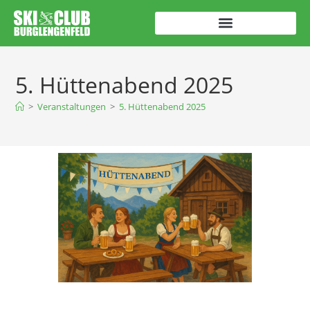
5. Hüttenabend 2025
>
Veranstaltungen
>
5. Hüttenabend 2025