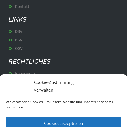
Kontakt
LINKS
DSV
BSV
OSV
RECHTLICHES
Impressum
Cookie-Zustimmung
Datenschutz
verwalten
Satzung
Wir verwenden Cookies, um unsere Website und unseren Service zu
optimieren.
Cookies akzeptieren