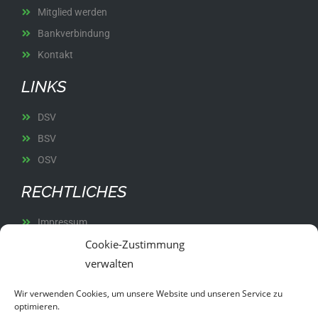
Mitglied werden
Bankverbindung
Kontakt
LINKS
DSV
BSV
OSV
RECHTLICHES
Impressum
Cookie-Zustimmung
Datenschutz
verwalten
Satzung
Wir verwenden Cookies, um unsere Website und unseren Service zu
optimieren.