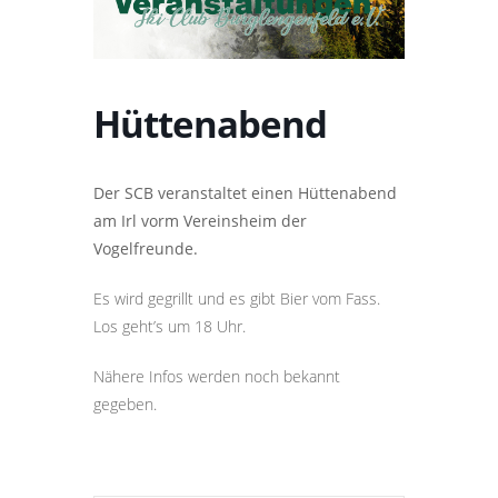
Hüttenabend
Der SCB veranstaltet einen Hüttenabend
am Irl vorm Vereinsheim der
Vogelfreunde.
Es wird gegrillt und es gibt Bier vom Fass.
Los geht’s um 18 Uhr.
Nähere Infos werden noch bekannt
gegeben.