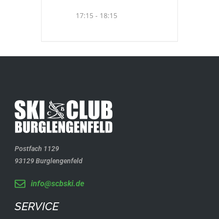
17:15 - 18:15
Postfach 1129
93129 Burglengenfeld
info@scbski.de
SERVICE