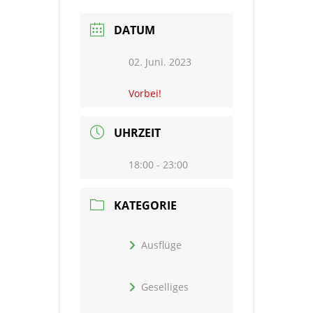
DATUM
02. Juni. 2023
Vorbei!
UHRZEIT
18:00 - 23:00
KATEGORIE
Ausflüge
Geselliges