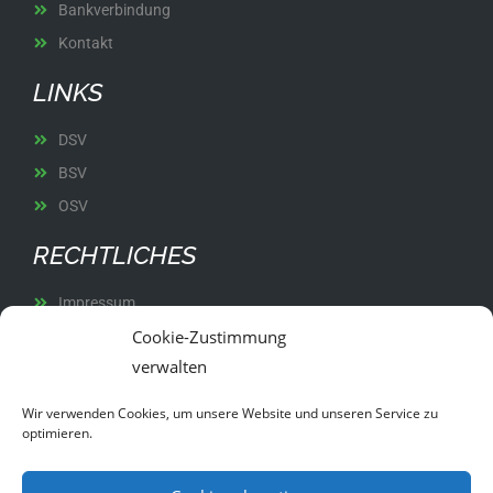
Bankverbindung
Kontakt
LINKS
DSV
BSV
OSV
RECHTLICHES
Impressum
Cookie-Zustimmung
Datenschutz
verwalten
Satzung
Wir verwenden Cookies, um unsere Website und unseren Service zu
optimieren.