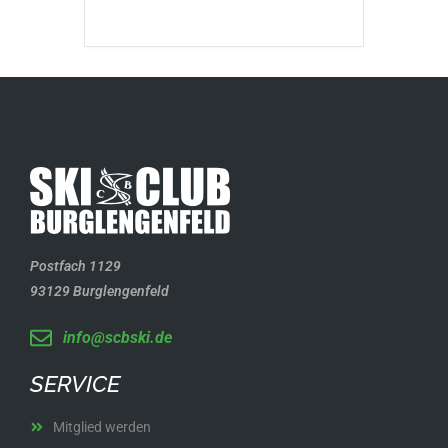
Postfach 1129
93129 Burglengenfeld
info@scbski.de
SERVICE
Mitglied werden