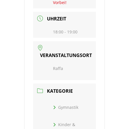
Vorbei!
UHRZEIT
18:00 - 19:00
VERANSTALTUNGSORT
Raffa
KATEGORIE
Gymnastik
Kinder &