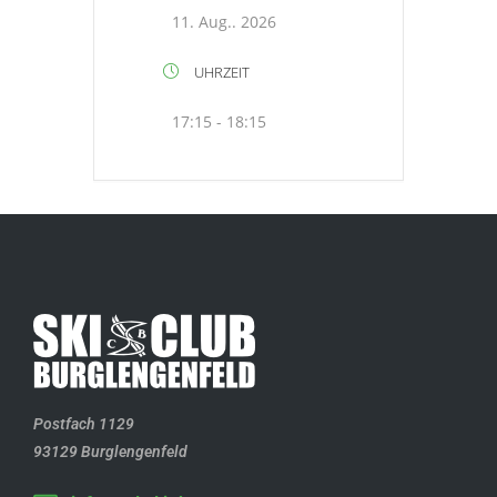
11. Aug.. 2026
UHRZEIT
17:15 - 18:15
Postfach 1129
93129 Burglengenfeld