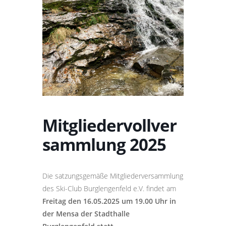
Mitgliedervollver
sammlung 2025
Die satzungsgemäße Mitgliederversammlung
des Ski-Club Burglengenfeld e.V. findet am
Freitag den 16.05.2025 um 19.00 Uhr in
der Mensa der Stadthalle