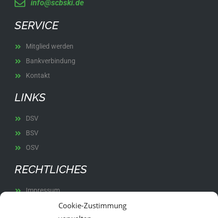
info@scbski.de
SERVICE
Mitglied werden
Bankverbindung
Kontakt
LINKS
DSV
BSV
OSV
RECHTLICHES
Impressum
Cookie-Zustimmung
Datenschutz