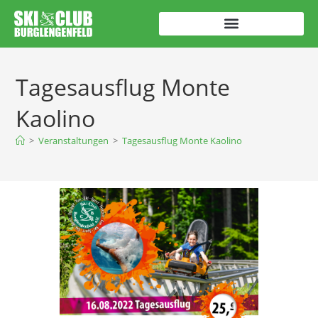
Tagesausflug Monte
Kaolino
>
Veranstaltungen
>
Tagesausflug Monte Kaolino