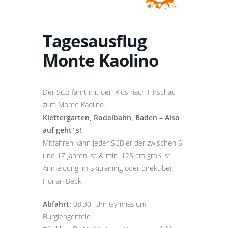
Tagesausflug
Monte Kaolino
Der SCB fährt mit den Kids nach Hirschau
zum Monte Kaolino.
Klettergarten, Rodelbahn, Baden – Also
auf geht´s!
Mitfahren kann jeder SCBler der zwischen 6
und 17 Jahren ist & min. 125 cm groß ist.
Anmeldung im Skitraining oder direkt bei
Florian Beck.
Abfahrt:
08:30
Uhr Gymnasium
Burglengenfeld