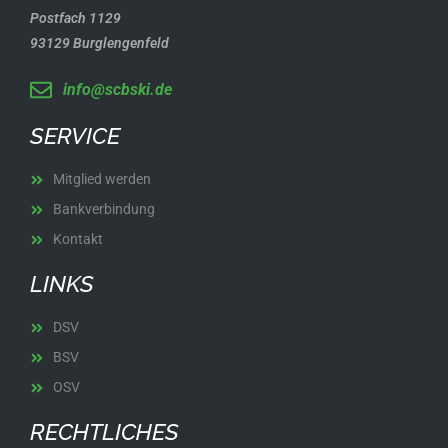
Postfach 1129
93129 Burglengenfeld
info@scbski.de
SERVICE
Mitglied werden
Bankverbindung
Kontakt
LINKS
DSV
BSV
OSV
RECHTLICHES