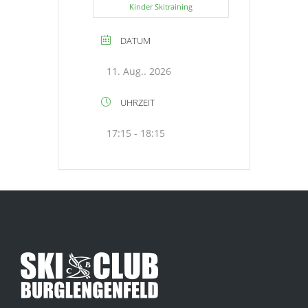
Kinder Skitraining
DATUM
11. Aug.. 2026
UHRZEIT
17:15 - 18:15