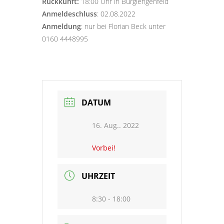
Rückkunft:
18:00 Uhr in Burglengenfeld
Anmeldeschluss
: 02.08.2022
Anmeldung
: nur bei Florian Beck unter
0160 4448995
DATUM
16. Aug.. 2022
Vorbei!
UHRZEIT
8:30 - 18:00