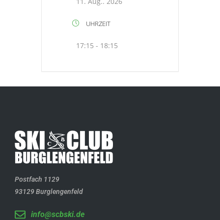
11. Aug.. 2026
UHRZEIT
17:15 - 18:15
Postfach 1129
93129 Burglengenfeld
info@scbski.de