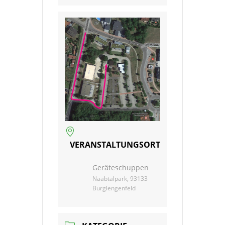
VERANSTALTUNGSORT
Geräteschuppen
Naabtalpark, 93133
Burglengenfeld