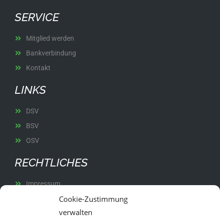
SERVICE
Mitglied werden
Bankverbindung
Kontakt
LINKS
DSV
BSV
OSV
RECHTLICHES
Impressum
Cookie-Zustimmung
Datenschutz
verwalten
Satzung