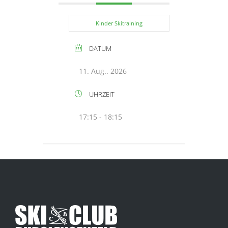
Kinder Skitraining
DATUM
11. Aug.. 2026
UHRZEIT
17:15 - 18:15