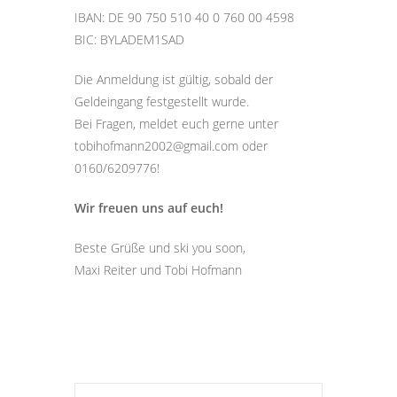
IBAN: DE 90 750 510 40 0 760 00 4598
BIC: BYLADEM1SAD
Die Anmeldung ist gültig, sobald der
Geldeingang festgestellt wurde.
Bei Fragen, meldet euch gerne unter
tobihofmann2002@gmail.com oder
0160/6209776!
Wir freuen uns auf euch!
Beste Grüße und ski you soon,
Maxi Reiter und Tobi Hofmann