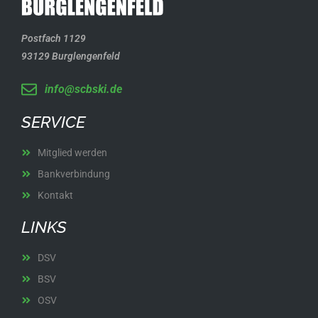
Postfach 1129
93129 Burglengenfeld
info@scbski.de
SERVICE
Mitglied werden
Bankverbindung
Kontakt
LINKS
DSV
BSV
OSV