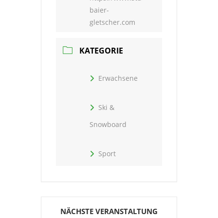
baier-
gletscher.com
KATEGORIE
Erwachsene
Ski &
Snowboard
Sport
NÄCHSTE VERANSTALTUNG