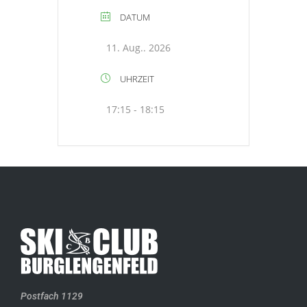
DATUM
11. Aug.. 2026
UHRZEIT
17:15 - 18:15
Postfach 1129