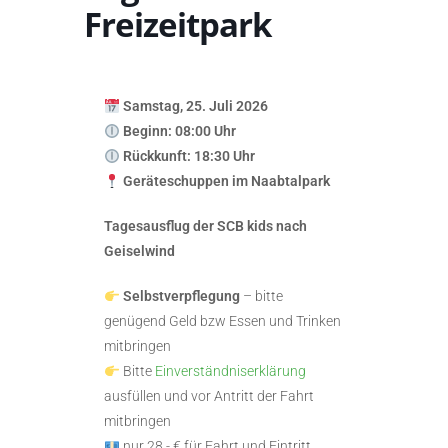
Freizeitpark
Samstag,
25. Juli 2026
Beginn: 08:00 Uhr
Rückkunft: 18:30 Uhr
Geräteschuppen im Naabtalpark
Tagesausflug der SCB kids nach
Geiselwind
Selbstverpflegung
– bitte
genügend Geld bzw Essen und Trinken
mitbringen
Bitte
Einverständniserklärung
ausfüllen und vor Antritt der Fahrt
mitbringen
nur 28,- € für Fahrt und Eintritt