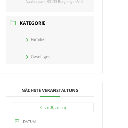
Naabtalpark, 93133 Burglengenfeld
KATEGORIE
Familie
Geselliges
NÄCHSTE VERANSTALTUNG
Kinder Skitraining
DATUM