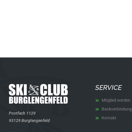
SERVICE
Mitglied werden
Bankverbindung
Postfach 1129
Kontakt
93129 Burglengenfeld