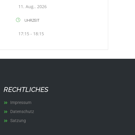
11. Aug.. 2026
UHRZEIT
17:15 - 18:15
RECHTLICHES
Impressum
Datenschutz
Satzung