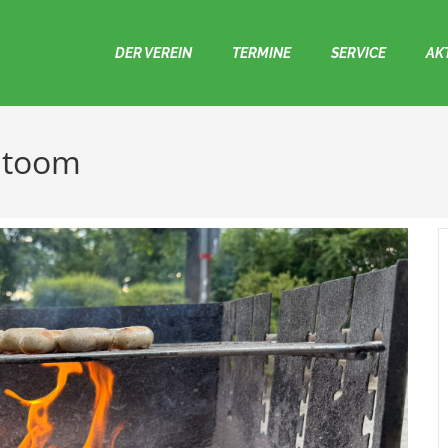
DER VEREIN
TERMINE
SERVICE
AK
m toom