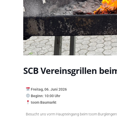
SCB Vereinsgrillen be
Freitag, 06. Juni 2026
Beginn: 10:00 Uhr
toom Baumarkt
Besucht uns vorm Haupteingang beim toom Burglengenf