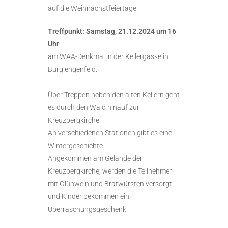
auf die Weihnachstfeiertage.
Treffpunkt: Samstag, 21.12.2024 um 16
Uhr
am WAA-Denkmal in der Kellergasse in
Burglengenfeld.
Über Treppen neben den alten Kellern geht
es durch den Wald hinauf zur
Kreuzbergkirche.
An verschiedenen Stationen gibt es eine
Wintergeschichte.
Angekommen am Gelände der
Kreuzbergkirche, werden die Teilnehmer
mit Glühwein und Bratwürsten versorgt
und Kinder bekommen ein
Überraschungsgeschenk.