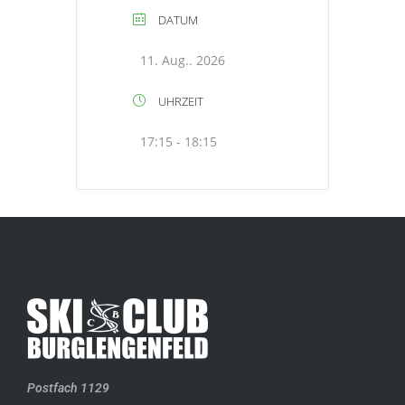
DATUM
11. Aug.. 2026
UHRZEIT
17:15 - 18:15
Postfach 1129