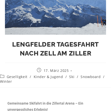
LENGFELDER TAGESFAHRT
NACH ZELL AM ZILLER
17. März 2025
Geselligkeit
/
Kinder & Jugend
/
Ski
/
Snowboard
/
Winter
Gemeinsame Skifahrt in die Zillertal Arena – Ein
unvergessliches Erlebnis!