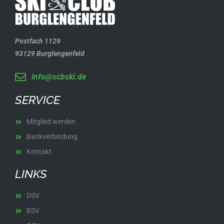
Postfach 1129
93129 Burglengenfeld
info@scbski.de
SERVICE
Mitglied werden
Bankverbindung
Kontakt
LINKS
DSV
BSV