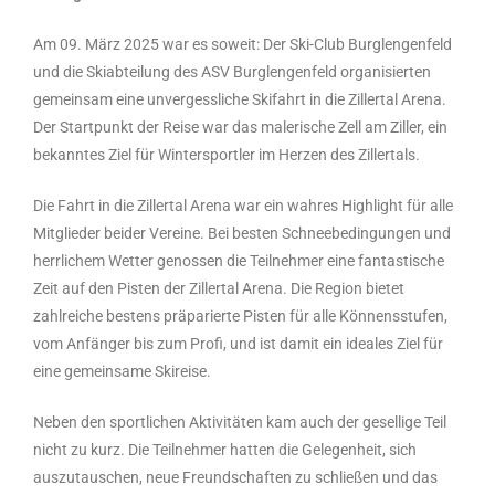
Am 09. März 2025 war es soweit: Der Ski-Club Burglengenfeld
und die Skiabteilung des ASV Burglengenfeld organisierten
gemeinsam eine unvergessliche Skifahrt in die Zillertal Arena.
Der Startpunkt der Reise war das malerische Zell am Ziller, ein
bekanntes Ziel für Wintersportler im Herzen des Zillertals.
Die Fahrt in die Zillertal Arena war ein wahres Highlight für alle
Mitglieder beider Vereine. Bei besten Schneebedingungen und
herrlichem Wetter genossen die Teilnehmer eine fantastische
Zeit auf den Pisten der Zillertal Arena. Die Region bietet
zahlreiche bestens präparierte Pisten für alle Könnensstufen,
vom Anfänger bis zum Profi, und ist damit ein ideales Ziel für
eine gemeinsame Skireise.
Neben den sportlichen Aktivitäten kam auch der gesellige Teil
nicht zu kurz. Die Teilnehmer hatten die Gelegenheit, sich
auszutauschen, neue Freundschaften zu schließen und das