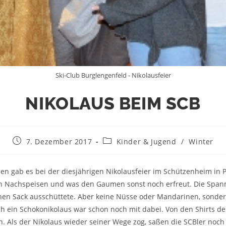
Ski-Club Burglengenfeld - Nikolausfeier
NIKOLAUS BEIM SCB
7. Dezember 2017
Kinder & Jugend
/
Winter
en gab es bei der diesjährigen Nikolausfeier im Schützenheim in P
en Nachspeisen und was den Gaumen sonst noch erfreut. Die Spann
inen Sack ausschüttete. Aber keine Nüsse oder Mandarinen, sondern
ich ein Schokonikolaus war schon noch mit dabei. Von den Shirts
ten. Als der Nikolaus wieder seiner Wege zog, saßen die SCBler no