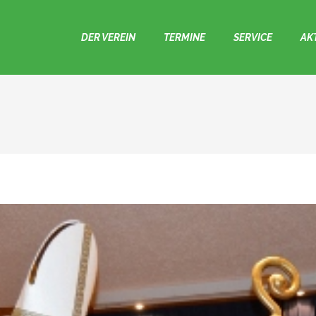
DER VEREIN
TERMINE
SERVICE
AK