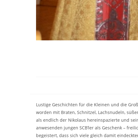
Lustige Geschichten für die Kleinen und die Groß
worden mit Braten, Schnitzel, Lachsnudeln, süß
als endlich der Nikolaus hereinspazierte und se
anwesenden jungen SCB‘ler als Geschenk – freil
begeistert, dass sich viele gleich damit eindeck