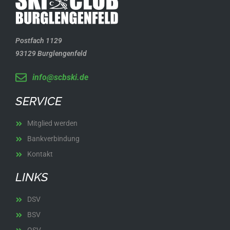
Postfach 1129
93129 Burglengenfeld
info@scbski.de
SERVICE
Mitglied werden
Bankverbindung
Kontakt
LINKS
DSV
BSV