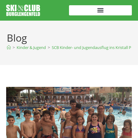
Blog
>
Kinder & Jugend
>
SCB Kinder- und Jugendausflug ins Kristall Pal