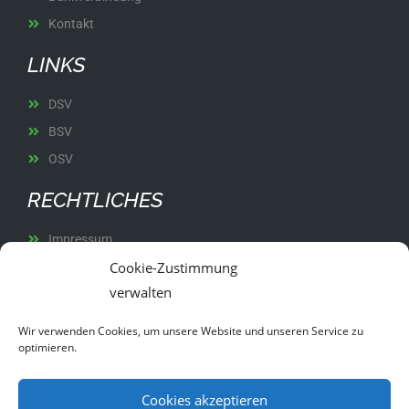
Kontakt
LINKS
DSV
BSV
OSV
RECHTLICHES
Impressum
Cookie-Zustimmung
Datenschutz
verwalten
Satzung
Wir verwenden Cookies, um unsere Website und unseren Service zu
optimieren.
Cookies akzeptieren