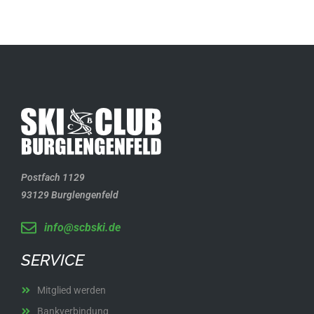
Postfach 1129
93129 Burglengenfeld
info@scbski.de
SERVICE
Mitglied werden
Bankverbindung