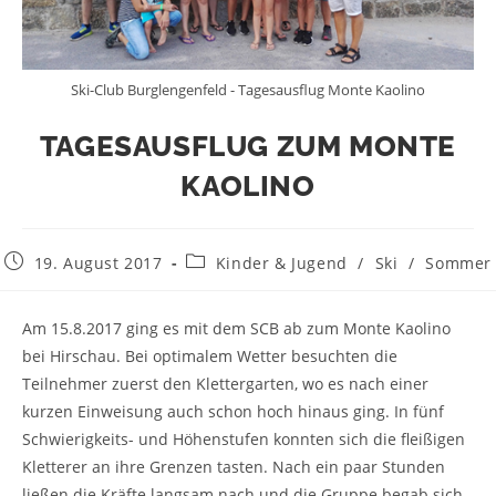
Ski-Club Burglengenfeld - Tagesausflug Monte Kaolino
TAGESAUSFLUG ZUM MONTE
KAOLINO
19. August 2017
Kinder & Jugend
/
Ski
/
Sommer
Am 15.8.2017 ging es mit dem SCB ab zum Monte Kaolino
bei Hirschau. Bei optimalem Wetter besuchten die
Teilnehmer zuerst den Klettergarten, wo es nach einer
kurzen Einweisung auch schon hoch hinaus ging. In fünf
Schwierigkeits- und Höhenstufen konnten sich die fleißigen
Kletterer an ihre Grenzen tasten. Nach ein paar Stunden
ließen die Kräfte langsam nach und die Gruppe begab sich