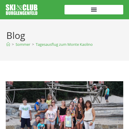
Blog
>
Sommer
>
Tagesausflug zum Monte Kaolino