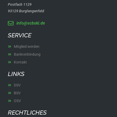
Postfach 1129
93129 Burglengenfeld
info@scbski.de
SERVICE
Mitglied werden
Bankverbindung
Kontakt
LINKS
DSV
BSV
OSV
RECHTLICHES