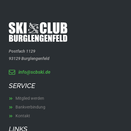
Postfach 1129
93129 Burglengenfeld
info@scbski.de
SERVICE
Mitglied werden
Bankverbindung
Kontakt
LINKS